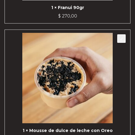
1 × Franui 90gr
$
270,00
1 × Mousse de dulce de leche con Oreo