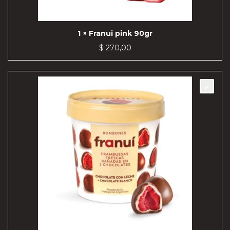
1 × Franui pink 90gr
$
270,00