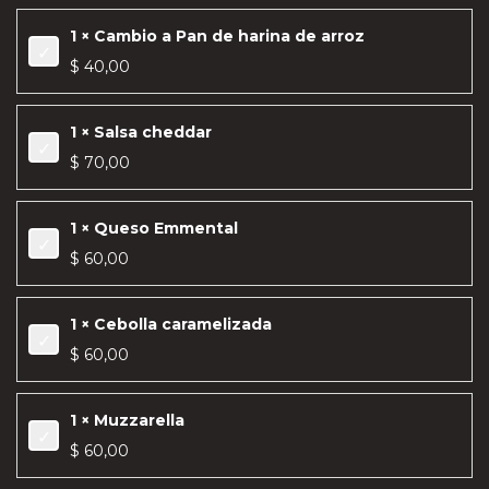
1 × Cambio a Pan de harina de arroz
$
40,00
1 × Salsa cheddar
$
70,00
1 × Queso Emmental
$
60,00
1 × Cebolla caramelizada
$
60,00
1 × Muzzarella
$
60,00