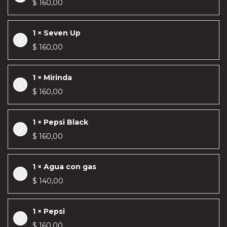
$
160,00
1 × Seven Up
$
160,00
1 × Mirinda
$
160,00
1 × Pepsi Black
$
160,00
1 × Agua con gas
$
140,00
1 × Pepsi
$
160,00