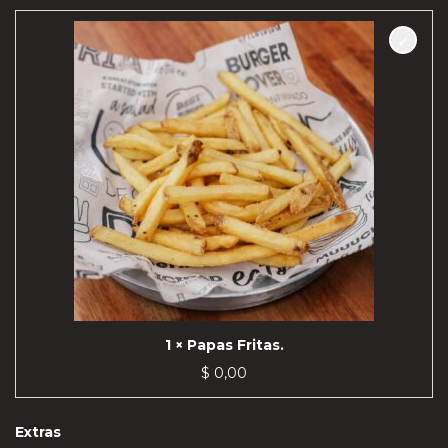
1 × Papas Fritas.
$
0,00
Extras