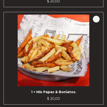
$
20,00
1 × Mix Papas & Boniatos.
$
20,00