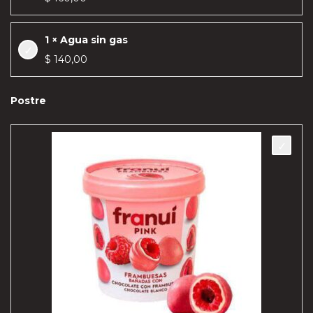
1 × Agua sin gas
$
140,00
Postre